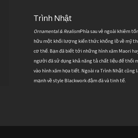
Trình Nhật
Ornamental & Realism
Phía sau vẻ ngoài khiêm tố
hữu một khối lượng kiến thức khổng lồ về mỹ thu
cơ thể. Bạn đã biết tới những hình xăm Maori hay
người đã sử dụng khả năng tả chất liệu để thổi 
vào hình xăm họa tiết. Ngoài ra Trình Nhật cũng l
mạnh về style Blackwork đậm đà và tinh tế.