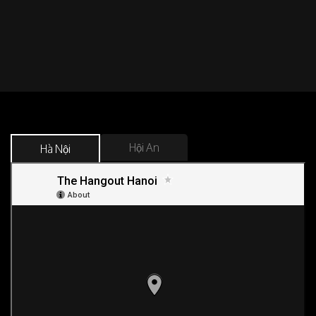
Hội An
Hà Nội