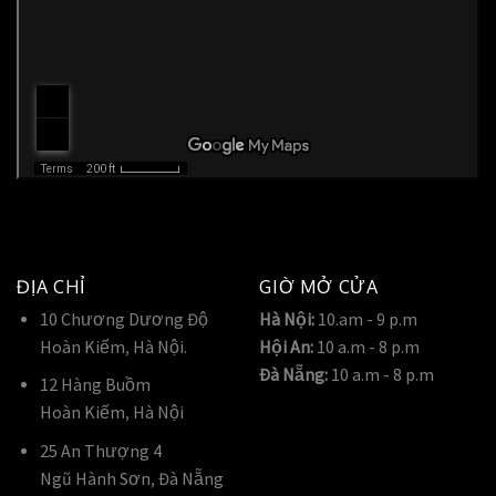
ĐỊA CHỈ
GIỜ MỞ CỬA
10 Chương Dương Độ
Hà Nội:
10.am - 9 p.m
Hoàn Kiếm, Hà Nội.
Hội An:
10 a.m - 8 p.m
Đà Nẵng:
10 a.m - 8 p.m
12 Hàng Buồm
Hoàn Kiếm, Hà Nội
25 An Thượng 4
Ngũ Hành Sơn, Đà Nẵng