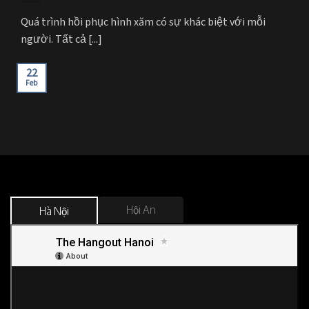
Quá trình hồi phục hình xăm có sự khác biệt với mỗi
người. Tất cả [...]
22
Feb
Hội An
Hà Nội