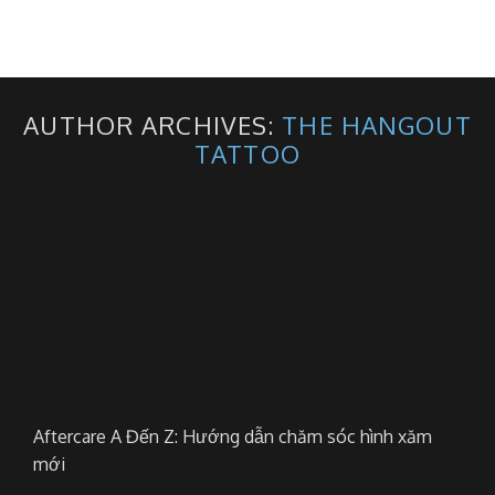
Skip
to
BOOKING
content
AUTHOR ARCHIVES:
THE HANGOUT
TATTOO
Aftercare A Đến Z: Hướng dẫn chăm sóc hình xăm
mới