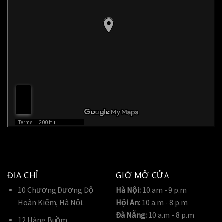
ĐỊA CHỈ
GIỜ MỞ CỬA
10 Chương Dương Độ
Hà Nội:
10.am - 9 p.m
Hoàn Kiếm, Hà Nội.
Hội An:
10 a.m - 8 p.m
Đà Nẵng:
10 a.m - 8 p.m
12 Hàng Buồm