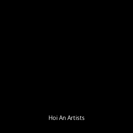
Hoi An Artists